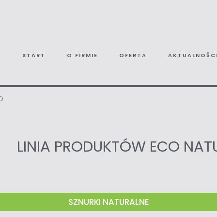
START
O FIRMIE
OFERTA
AKTUALNOŚC
O
LINIA PRODUKTÓW ECO NAT
SZNURKI NATURALNE